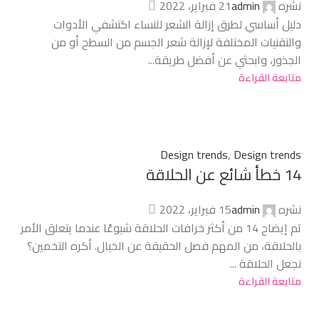
نشره
admin
21 فبراير، 2022
دليل أساسي لطرق إزالة الشعر للنساء اكتشفي الأدوات
والتقنيات المختلفة لإزالة شعر الجسم من السطح أو من
الجذور، وابحثي عن أفضل طريقة...
متابعة القراءة
Design trends
,
Design trends
14 خطأ شائع عن الحلاقة
نشره
admin
15 فبراير، 2022
تم إيضاح 14 من أكثر خرافات الحلاقة شيوعًا عندما يتعلق الأمر
بالحلاقة، من المهم فصل الحقيقة عن الخيال. أكره التخمين؟
نجعل الحلاقة ...
متابعة القراءة