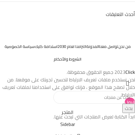
أحدث التعليقات
من نحن
تواصل معنا
المدونة
التزامنا لعام 2030
استدامة كليك
سياسة الخصوصية
الشروط والأحكام
Click
2023
جميع الحقوق محفوظة.
نحن نستخدم ملفات تعريف الارتباط لتحسين تجربتك على موقعنا. من
خلال تصفح هذا الموقع ، فإنك توافق على استخدامنا لملفات تعريف
الارتباط.
قبول
بحث
المتجر
ابدأ الكتابة لعرض المنتجات التي تبحث عنها.
Sidebar