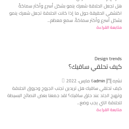
هل تجعل الحلاقة شعرك ينمو بشكل أسرع وأكثر سماكةً
اكتشفي الحقيقة حول ما إذا كانت الحلاقة تجعل شعرك ينمو
بشكل أسرع وأكثر سماكةً. سمع معظم...
متابعة القراءة
Design trends
كيف تحلقي ساقيك؟
نشره
admin
6 مارس، 2022
كيف تحلقي ساقيك هل تريدين تجنب الجروح وحروق الحلاقة
وتهيج الجلد عند حلق ساقيك؟ لقد جمعنا بعض النصائح البسيطة
للحلاقة التي يجب وضع...
متابعة القراءة