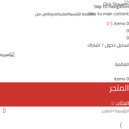
Skip to navigation
Skip to main content
الصفحة الرئيسية
المتجر
المدونة
من نحن
0
$
items
0
0
0
تسجيل دخول / اشتراك
القائمة
items
0
المتجر
الفئات
الرئيسية
المتجر