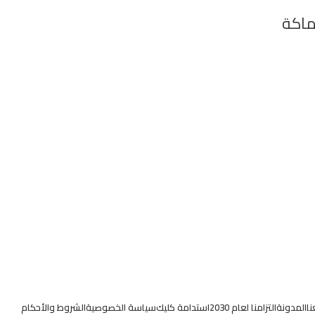
ماكة
ا
المدونة
التزامنا لعام 2030
استدامة كليك
سياسة الخصوصية
الشروط والأحكام