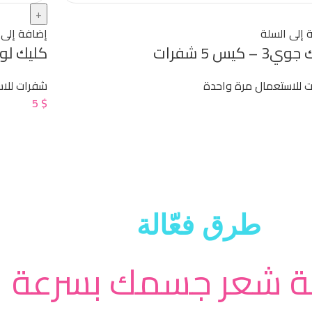
 إلى السلة
إضافة إلى 
 – كيس 5 شفرات
كليك لوكس3 للبشر
 للاستعمال مرة واحدة
شفرات للا
5
$
طرق فعّالة
ة شعر جسمك بسرعة