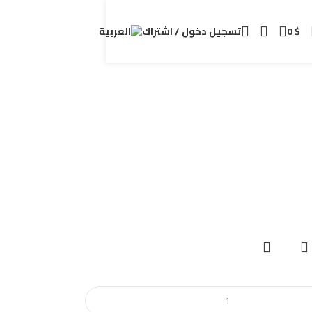
$
0
تسجيل دخول / اشتراك