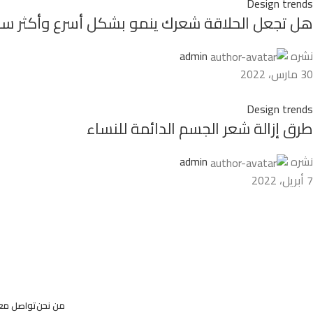
Design trends
هل تجعل الحلاقة شعرك ينمو بشكل أسرع وأكثر س
نشره
admin
30 مارس، 2022
Design trends
طرق إزالة شعر الجسم الدائمة للنساء
نشره
admin
7 أبريل، 2022
من نحن
تواصل معن