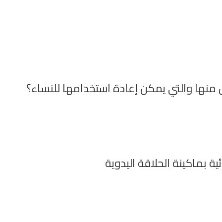
 منها والتي يمكن إعادة استخدامها للنساء؟
ة بماكينة الحلاقة اليدوية