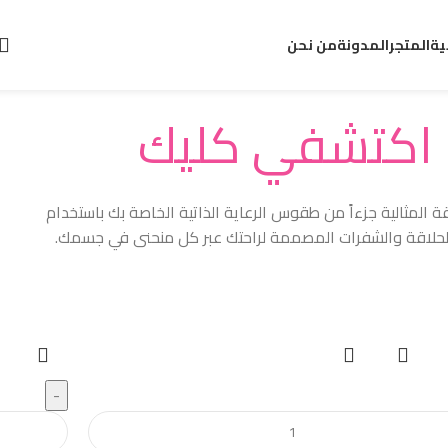
ية
المتجر
المدونة
من نحن
صنعت للنساء فقط
اكتشفي كليك
ة المثالية جزءاً من طقوس الرعاية الذاتية الخاصة بك باستخدام
لحلاقة والشفرات المصممة لراحتك عبر كل منحنى في جسمك.