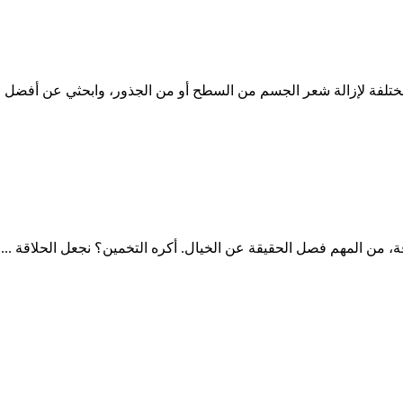
مختلفة لإزالة شعر الجسم من السطح أو من الجذور، وابحثي عن أفضل ط