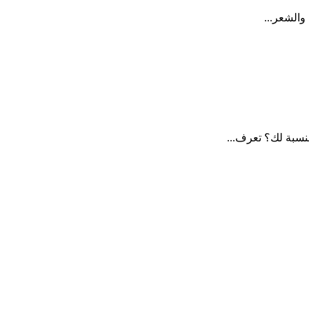
والشعر...
نسبة لك؟ تعرف...