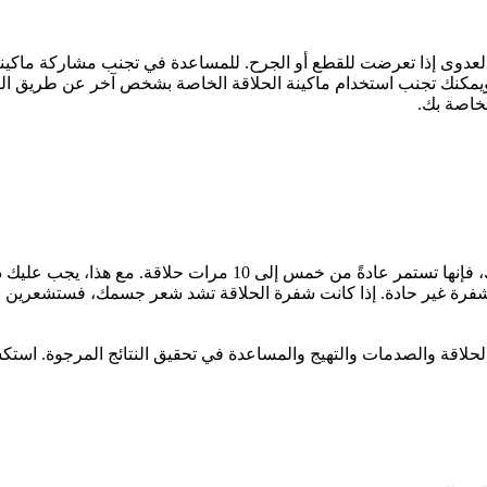
بالعدوى إذا تعرضت للقطع أو الجرح. للمساعدة في تجنب مشاركة ماكين
ويمكنك تجنب استخدام ماكينة الحلاقة الخاصة بشخص آخر عن طريق التأك
لخاصة بك.
لا توجد قاعدة محددة بشأن عدد مرات تغيير شفرات الحلاقة؛ ومع ذلك، ف
لشفرة غير حادة. إذا كانت شفرة الحلاقة تشد شعر جسمك، فستشعرين بخش
حلاقة والصدمات والتهيج والمساعدة في تحقيق النتائج المرجوة. استك