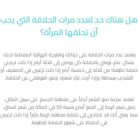
هل هناك حد لعدد مرات الحلاقة التي يجب
أن تحلقها المرأة؟
يعتمد عدد مرات الحلاقة على جيناتك والنتيجة النهائية المفضلة لديك.
بشكل عام، نوصي بالحلاقة كل يومين إلى ثلاثة أيام إذا كنت تريدين
حلاقة نظيفة؛ من ثلاثة إلى خمسة أيام إذا كنت ترغبين في التصفيف أو
التشذيب ببساطة؛ وإذا أردت ترك شعرك ينمو، فتوقفي عن الحلاقة.
تعتمد سرعة نمو الشعر أيضاً على منطقة الجسم. على سبيل المثال،
يميل شعر الإبط إلى النمو أسرع بنسبة 50 في المائة من شعر الساق،
مما يعني أنك قد تحتاجين إلى حلاقة منطقة الإبط كثيراً إذا كنت ترغبين
في الحفاظ على شعور الحلاقة النظيفة.