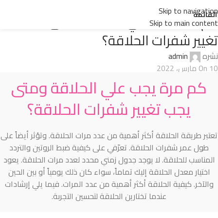
Design trends
Skip to navigation
القائمة
كم مرة يجب علي الحلاقة ومتى يجب
Skip to main content
تغيير شفرات الحلاقة؟
نشره
admin
On 10 مارس، 2022
كم مرة يجب علي الحلاقة ومتى
يجب تغيير شفرات الحلاقة؟
تعتبر طريقة الحلاقة أكثر أهمية من عدد مرات الحلاقة. وتؤثر أيضاً على
طول عمر شفرات الحلاقة. تعرّفي على كيفية ضبط الروتين والتردد
المناسب للحلاقة. لا يوجد جدول زمني محدد لعدد مرات الحلاقة. يعود
اختيار معدل الحلاقة إليك تماماً، سواء كان ذلك يومياً أو بين الحين
والآخر. كيفية الحلاقة أكثر أهمية من عدد المرات. فيما يلي إرشادات
عندما تختارين الحلاقة لتحسين التجربة.