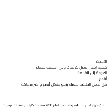
الأحدث
كيفية اختيار أفضل كريمات وجل الحلاقة للنساء
العودة إلى القائمة
أقدم
هل تجعل الحلاقة شعرك ينمو بشكل أسرع وأكثر سماكة
من نحن
تواصل معنا
المدونة
التزامنا لعام 2030
استدامة كليك
سياسة الخصوصية