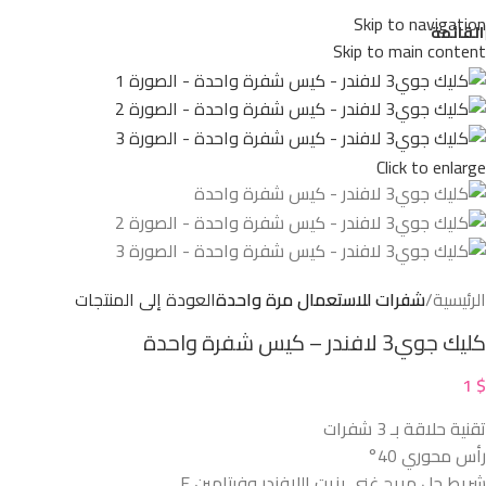
Skip to navigation
القائمة
Skip to main content
Click to enlarge
الرئيسية
شفرات للاستعمال مرة واحدة
العودة إلى المنتجات
كليك جوي3 لافندر – كيس شفرة واحدة
1
$
تقنية حلاقة بـ 3 شفرات
رأس محوري 40°
شريط جل مريح غني بزيت اللافندر وفيتامين E