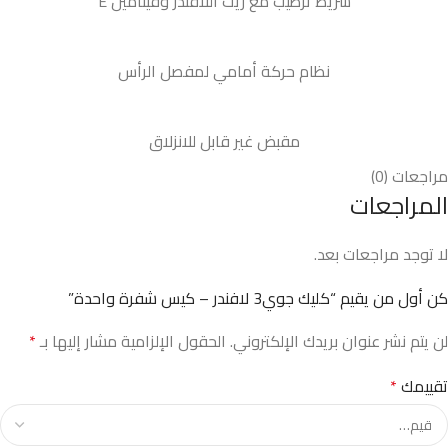
شريط ترطيب مع زيت اللافندر وفيتامين E
نظام حركة أمامي لمفصل الرأس
مقبض غير قابل للانزلاق
مراجعات (0)
المراجعات
لا توجد مراجعات بعد.
كن أول من يقيم “كليك جوي3 لافندر – كيس شفرة واحدة”
لن يتم نشر عنوان بريدك الإلكتروني.
الحقول الإلزامية مشار إليها بـ
*
تقييمك
*