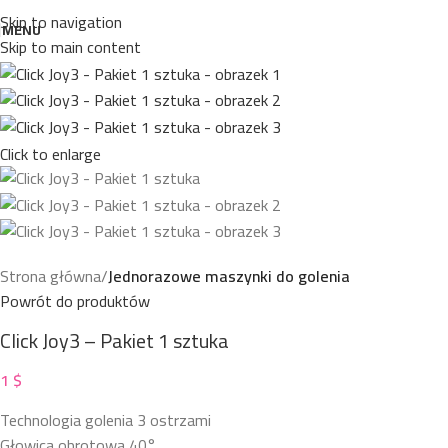
Skip to navigation
MENU
Skip to main content
Click to enlarge
Strona główna
Jednorazowe maszynki do golenia
Powrót do produktów
Click Joy3 – Pakiet 1 sztuka
1
$
Technologia golenia 3 ostrzami
Głowica obrotowa 40°