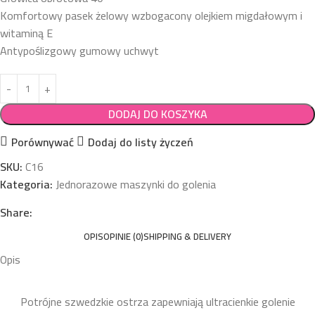
Komfortowy pasek żelowy wzbogacony olejkiem migdałowym i
witaminą E
Antypoślizgowy gumowy uchwyt
DODAJ DO KOSZYKA
Porównywać
Dodaj do listy życzeń
SKU:
C16
Kategoria:
Jednorazowe maszynki do golenia
Share:
OPIS
OPINIE (0)
SHIPPING & DELIVERY
Opis
Potrójne szwedzkie ostrza zapewniają ultracienkie golenie