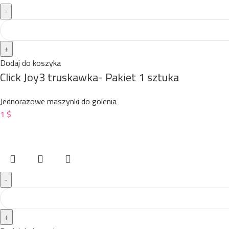
Dodaj do koszyka
Click Joy3 truskawka- Pakiet 1 sztuka
Jednorazowe maszynki do golenia
1
$