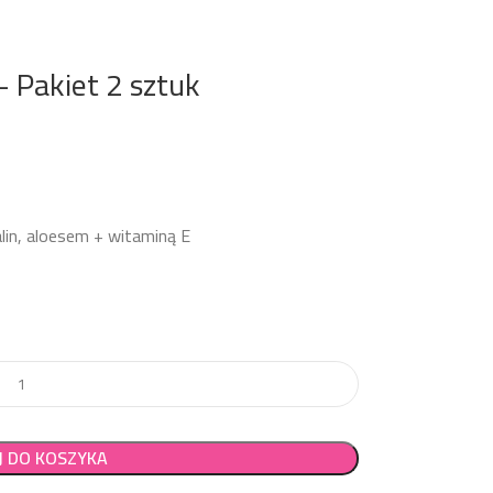
– Pakiet 2 sztuk
lin, aloesem + witaminą E
J DO KOSZYKA