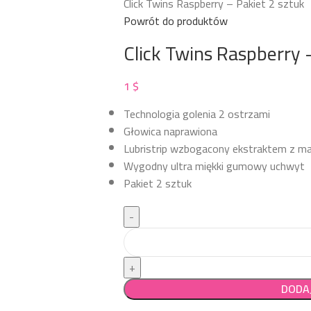
Click Twins Raspberry – Pakiet 2 sztuk
Powrót do produktów
Click Twins Raspberry 
1
$
Technologia golenia 2 ostrzami
Głowica naprawiona
Lubristrip wzbogacony ekstraktem z ma
Wygodny ultra miękki gumowy uchwyt
Pakiet 2 sztuk
DODA