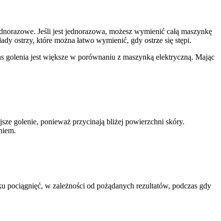
ednorazowe. Jeśli jest jednorazowa, możesz wymienić całą maszynkę
y ostrzy, które można łatwo wymienić, gdy ostrze się stępi.
zas golenia jest większe w porównaniu z maszynką elektryczną. Mając
sze golenie, ponieważ przycinają bliżej powierzchni skóry.
niem.
u pociągnięć, w zależności od pożądanych rezultatów, podczas gdy