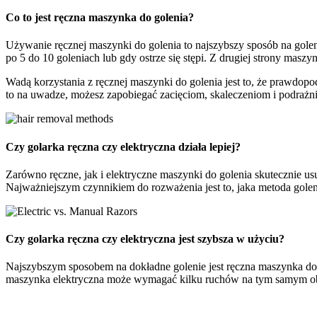
Co to jest ręczna maszynka do golenia?
Używanie ręcznej maszynki do golenia to najszybszy sposób na golen
po 5 do 10 goleniach lub gdy ostrze się stępi. Z drugiej strony ma
Wadą korzystania z ręcznej maszynki do golenia jest to, że prawdop
to na uwadze, możesz zapobiegać zacięciom, skaleczeniom i podrażn
Czy golarka ręczna czy elektryczna działa lepiej?
Zarówno ręczne, jak i elektryczne maszynki do golenia skutecznie us
Najważniejszym czynnikiem do rozważenia jest to, jaka metoda goleni
Czy golarka ręczna czy elektryczna jest szybsza w użyciu?
Najszybszym sposobem na dokładne golenie jest ręczna maszynka do 
maszynka elektryczna może wymagać kilku ruchów na tym samym obs