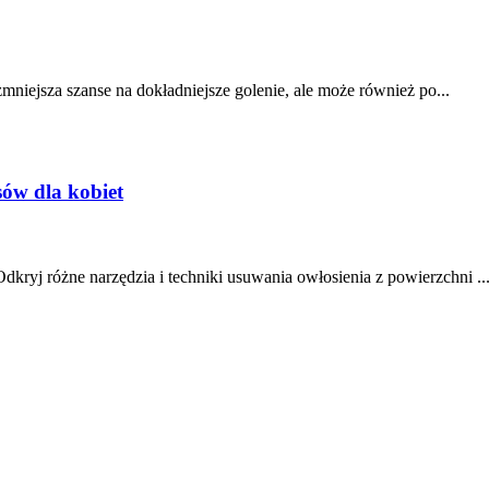
mniejsza szanse na dokładniejsze golenie, ale może również po...
ów dla kobiet
yj różne narzędzia i techniki usuwania owłosienia z powierzchni ..