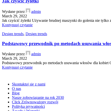
Jak czyścić żyletki
Wysłane przez
admin
March 29, 2022
Jak czyścić żyletki Używanie brudnej maszynki do golenia nie tylko z
Kontynuuj czytanie
Design trends
,
Design trends
Podstawowy przewodnik po metodach usuwania włos
Wysłane przez
admin
March 29, 2022
Podstawowy przewodnik po metodach usuwania włosów dla kobiet Odkr
Kontynuuj czytanie
Skontaktuj się z nami
O nas
Blog
Nasze zobowiązanie na rok 2030
Click Zrównoważony rozwój
Polityka prywatności
Zasady i Warunki