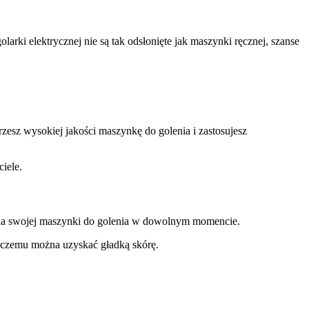
arki elektrycznej nie są tak odsłonięte jak maszynki ręcznej, szanse
rzesz wysokiej jakości maszynkę do golenia i zastosujesz
ciele.
ania swojej maszynki do golenia w dowolnym momencie.
ki czemu można uzyskać gładką skórę.