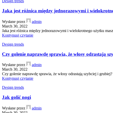
Design trends
Jaka jest różnica między jednorazowymi i wielokrot
Wysłane przez
admin
March 30, 2022
Jaka jest różnica między jednorazowymi i wielokrotnego użytku masz
Kontynuuj czytanie
Design trends
Czy golenie naprawdę sprawia, że włosy odrastają szyb
Wysłane przez
admin
March 30, 2022
Czy golenie naprawdę sprawia, że włosy odrastają szybciej i grubiej?
Kontynuuj czytanie
Design trends
Jak golić nogi
Wysłane przez
admin
March 30, 2022