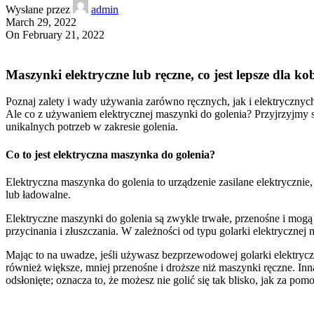
Wysłane przez
admin
March 29, 2022
On February 21, 2022
Maszynki elektryczne lub ręczne, co jest lepsze dla kob
Poznaj zalety i wady używania zarówno ręcznych, jak i elektrycznyc
Ale co z używaniem elektrycznej maszynki do golenia? Przyjrzyjmy s
unikalnych potrzeb w zakresie golenia.
Co to jest elektryczna maszynka do golenia?
Elektryczna maszynka do golenia to urządzenie zasilane elektrycznie
lub ładowalne.
Elektryczne maszynki do golenia są zwykle trwałe, przenośne i mog
przycinania i złuszczania. W zależności od typu golarki elektryczne
Mając to na uwadze, jeśli używasz bezprzewodowej golarki elektryczne
również większe, mniej przenośne i droższe niż maszynki ręczne. Inn
odsłonięte; oznacza to, że możesz nie golić się tak blisko, jak za po