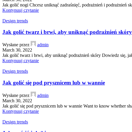
Jak golić nogi Chcesz uniknąć zadraśnięć, podrażnień i podrażnień s
Kontynuuj czytanie
Design trends
Jak golić twarz i brwi, aby uniknąć podrażnień skóry
Wysłane przez
admin
March 30, 2022
Jak golić twarz i brwi, aby uniknąć podrażnień skóry Dowiedz się, ja
Kontynuuj czytanie
Design trends
Jak golić się pod prysznicem lub w wannie
Wysłane przez
admin
March 30, 2022
Jak golić się pod prysznicem lub w wannie Want to know whether shav
Kontynuuj czytanie
Design trends