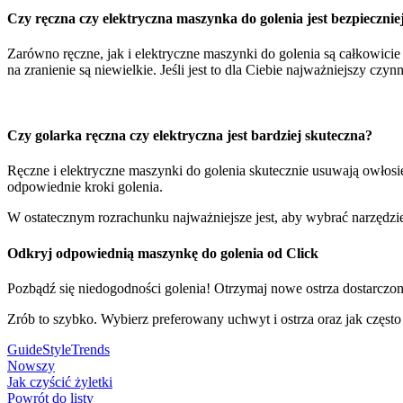
Czy ręczna czy elektryczna maszynka do golenia jest bezpiecznie
Zarówno ręczne, jak i elektryczne maszynki do golenia są całkowicie 
na zranienie są niewielkie. Jeśli jest to dla Ciebie najważniejszy cz
Czy golarka ręczna czy elektryczna jest bardziej skuteczna?
Ręczne i elektryczne maszynki do golenia skutecznie usuwają owłosien
odpowiednie kroki golenia.
W ostatecznym rozrachunku najważniejsze jest, aby wybrać narzędzie d
Odkryj odpowiednią maszynkę do golenia od Click
Pozbądź się niedogodności golenia! Otrzymaj nowe ostrza dostarcz
Zrób to szybko. Wybierz preferowany uchwyt i ostrza oraz jak często
Guide
Style
Trends
Nowszy
Jak czyścić żyletki
Powrót do listy