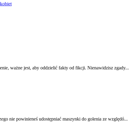
kobiet
nie, ważne jest, aby oddzielić fakty od fikcji. Nienawidzisz zgady...
czego nie powinieneś udostępniać maszynki do golenia ze względó...