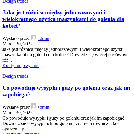
Design trends
Jaka jest różnica między jednorazowymi i
wielokrotnego użytku maszynkami do golenia dla
kobiet?
Wysłane przez
admin
March 30, 2022
Jaka jest różnica między jednorazowymi i wielokrotnego użytku
maszynkami do golenia dla kobiet? Dowiedz się więcej o głównych
róż...
Kontynuuj czytanie
Design trends
Co powoduje wysypki i guzy po goleniu oraz jak im
zapobiegać
Wysłane przez
admin
March 30, 2022
Co powoduje wysypki i guzy po goleniu oraz jak im zapobiegać
Dowiedz się o wysypkach po goleniu, znanych również jako
oparzenia p...