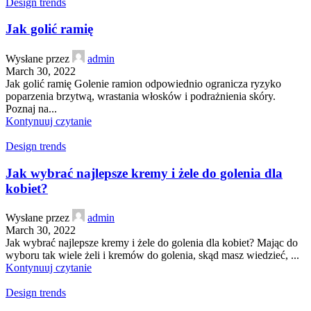
Design trends
Jak golić ramię
Wysłane przez
admin
March 30, 2022
Jak golić ramię Golenie ramion odpowiednio ogranicza ryzyko
poparzenia brzytwą, wrastania włosków i podrażnienia skóry.
Poznaj na...
Kontynuuj czytanie
Design trends
Jak wybrać najlepsze kremy i żele do golenia dla
kobiet?
Wysłane przez
admin
March 30, 2022
Jak wybrać najlepsze kremy i żele do golenia dla kobiet? Mając do
wyboru tak wiele żeli i kremów do golenia, skąd masz wiedzieć, ...
Kontynuuj czytanie
Design trends