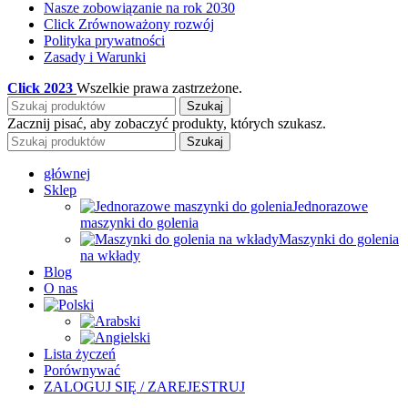
Nasze zobowiązanie na rok 2030
Click Zrównoważony rozwój
Polityka prywatności
Zasady i Warunki
Click
2023
Wszelkie prawa zastrzeżone.
Szukaj
Zacznij pisać, aby zobaczyć produkty, których szukasz.
Szukaj
głównej
Sklep
Jednorazowe
maszynki do golenia
Maszynki do golenia
na wkłady
Blog
O nas
Lista życzeń
Porównywać
ZALOGUJ SIĘ / ZAREJESTRUJ