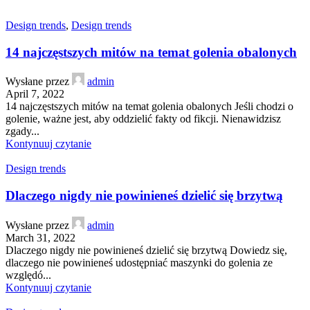
Design trends
,
Design trends
14 najczęstszych mitów na temat golenia obalonych
Wysłane przez
admin
April 7, 2022
14 najczęstszych mitów na temat golenia obalonych Jeśli chodzi o
golenie, ważne jest, aby oddzielić fakty od fikcji. Nienawidzisz
zgady...
Kontynuuj czytanie
Design trends
Dlaczego nigdy nie powinieneś dzielić się brzytwą
Wysłane przez
admin
March 31, 2022
Dlaczego nigdy nie powinieneś dzielić się brzytwą Dowiedz się,
dlaczego nie powinieneś udostępniać maszynki do golenia ze
względó...
Kontynuuj czytanie