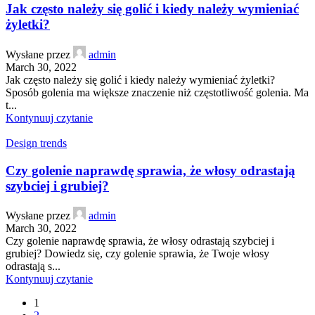
Jak często należy się golić i kiedy należy wymieniać
żyletki?
Wysłane przez
admin
March 30, 2022
Jak często należy się golić i kiedy należy wymieniać żyletki?
Sposób golenia ma większe znaczenie niż częstotliwość golenia. Ma
t...
Kontynuuj czytanie
Design trends
Czy golenie naprawdę sprawia, że włosy odrastają
szybciej i grubiej?
Wysłane przez
admin
March 30, 2022
Czy golenie naprawdę sprawia, że włosy odrastają szybciej i
grubiej? Dowiedz się, czy golenie sprawia, że Twoje włosy
odrastają s...
Kontynuuj czytanie
1