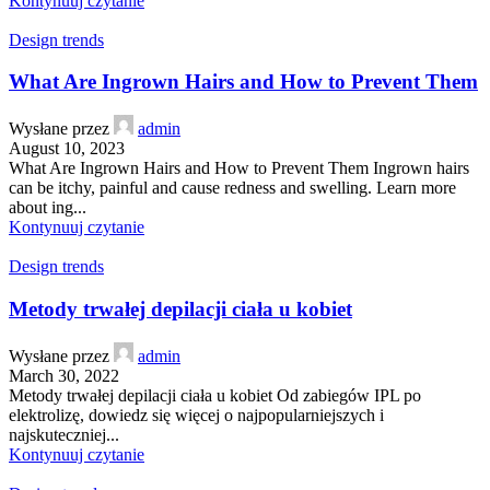
Kontynuuj czytanie
Design trends
What Are Ingrown Hairs and How to Prevent Them
Wysłane przez
admin
August 10, 2023
What Are Ingrown Hairs and How to Prevent Them Ingrown hairs
can be itchy, painful and cause redness and swelling. Learn more
about ing...
Kontynuuj czytanie
Design trends
Metody trwałej depilacji ciała u kobiet
Wysłane przez
admin
March 30, 2022
Metody trwałej depilacji ciała u kobiet Od zabiegów IPL po
elektrolizę, dowiedz się więcej o najpopularniejszych i
najskuteczniej...
Kontynuuj czytanie